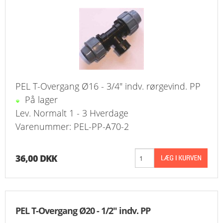
KURV
BESTIL
NYHEDER
TILBUD
PEL T-Overgang Ø16 - 3/4" indv. rørgevind. PP
På lager
PROFIL
Lev. Normalt 1 - 3 Hverdage
Varenummer: PEL-PP-A70-2
VILKÅR
FAQ
36,00 DKK
SØGNING
KUNDECENTER
PEL T-Overgang Ø20 - 1/2" indv. PP