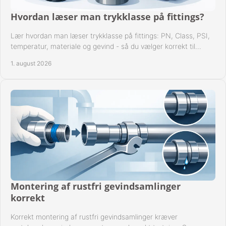
Hvordan læser man trykklasse på fittings?
Lær hvordan man læser trykklasse på fittings: PN, Class, PSI,
temperatur, materiale og gevind - så du vælger korrekt til
anlæggets driftsdata i praksis.
1. august 2026
Montering af rustfri gevindsamlinger
korrekt
Korrekt montering af rustfri gevindsamlinger kræver