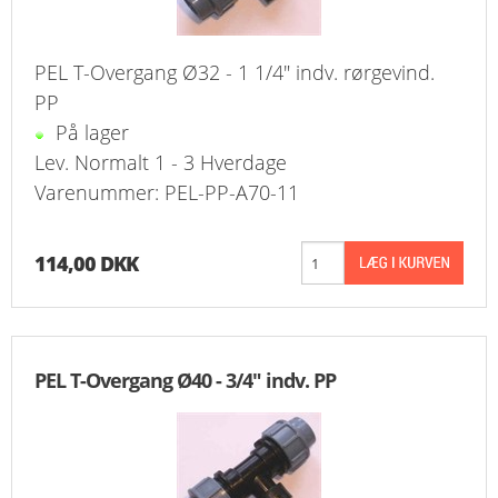
PEL T-Overgang Ø32 - 1 1/4" indv. rørgevind.
PP
På lager
Lev. Normalt 1 - 3 Hverdage
Varenummer: PEL-PP-A70-11
114,00 DKK
PEL T-Overgang Ø40 - 3/4" indv. PP