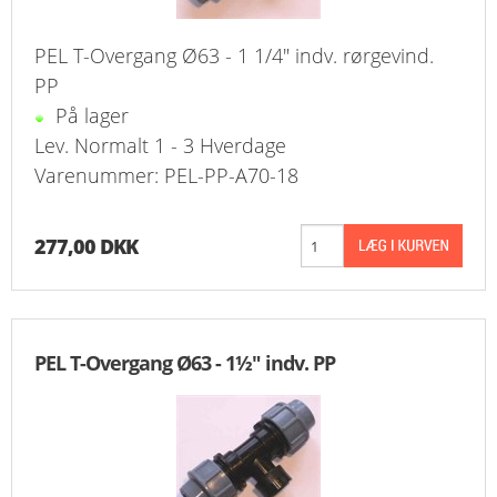
PEL T-Overgang Ø63 - 1 1/4" indv. rørgevind.
PP
På lager
Lev. Normalt 1 - 3 Hverdage
Varenummer: PEL-PP-A70-18
277,00 DKK
PEL T-Overgang Ø63 - 1½" indv. PP