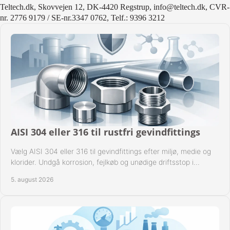
Teltech.dk, Skovvejen 12, DK-4420 Regstrup, info@teltech.dk, CVR-
nr. 2776 9179 / SE-nr.3347 0762, Telf.: 9396 3212
AISI 304 eller 316 til rustfri gevindfittings
Vælg AISI 304 eller 316 til gevindfittings efter miljø, medie og
klorider. Undgå korrosion, fejlkøb og unødige driftsstop i
procesanlæg og rørsystemer.
5. august 2026