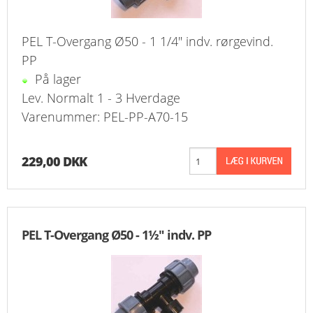
PEL T-Overgang Ø50 - 1 1/4" indv. rørgevind.
PP
På lager
Lev. Normalt 1 - 3 Hverdage
Varenummer: PEL-PP-A70-15
229,00 DKK
PEL T-Overgang Ø50 - 1½" indv. PP