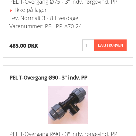
PEL T-Overgang Ø75 - 3" indv. rørgevind. PP
Ikke på lager
Lev. Normalt 3 - 8 Hverdage
Varenummer: PEL-PP-A70-24
485,00 DKK
PEL T-Overgang Ø90 - 3" indv. PP
PEL T-Overgang Ø90 - 3" indv. rørgevind. PP