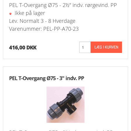
PEL T-Overgang Ø75 - 2½" indv. rørgevind. PP
Ikke på lager
Lev. Normalt 3 - 8 Hverdage
Varenummer: PEL-PP-A70-23
416,00 DKK
PEL T-Overgang Ø75 - 3" indv. PP