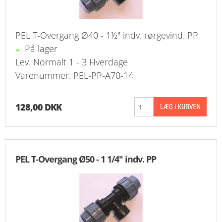
PEL T-Overgang Ø40 - 1½" indv. rørgevind. PP
På lager
Lev. Normalt 1 - 3 Hverdage
Varenummer: PEL-PP-A70-14
128,00 DKK
PEL T-Overgang Ø50 - 1 1/4" indv. PP