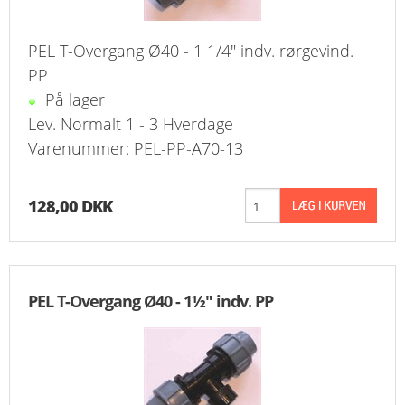
PEL T-Overgang Ø40 - 1 1/4" indv. rørgevind.
PP
På lager
Lev. Normalt 1 - 3 Hverdage
Varenummer: PEL-PP-A70-13
128,00 DKK
PEL T-Overgang Ø40 - 1½" indv. PP