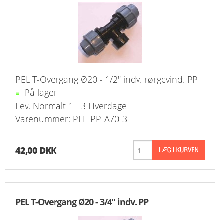
FAVORIT
KONTAKT
B2BLOGIN
PEL T-Overgang Ø20 - 1/2" indv. rørgevind. PP
LOG UD
På lager
Lev. Normalt 1 - 3 Hverdage
Varenummer: PEL-PP-A70-3
42,00 DKK
PEL T-Overgang Ø20 - 3/4" indv. PP