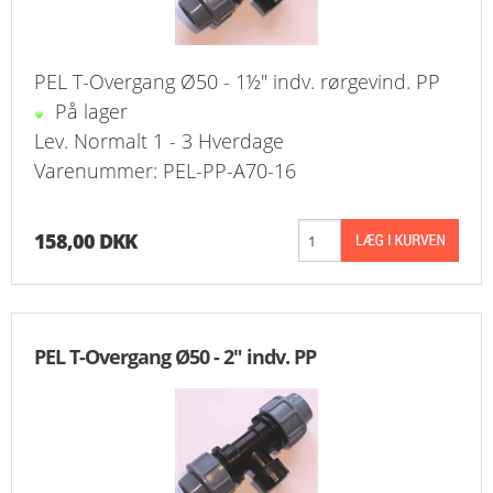
PEL T-Overgang Ø50 - 1½" indv. rørgevind. PP
På lager
Lev. Normalt 1 - 3 Hverdage
Varenummer: PEL-PP-A70-16
158,00 DKK
PEL T-Overgang Ø50 - 2" indv. PP