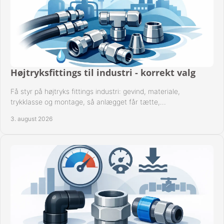
Højtryksfittings til industri - korrekt valg
Få styr på højtryks fittings industri: gevind, materiale,
trykklasse og montage, så anlægget får tætte,
dokumenterbare forbindelser i drift hver dag.
3. august 2026