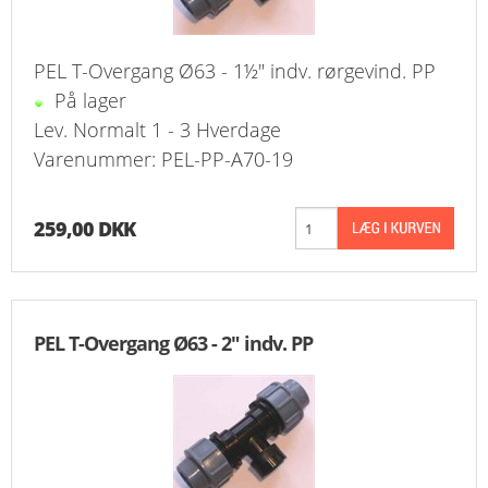
PEL T-Overgang Ø63 - 1½" indv. rørgevind. PP
På lager
Lev. Normalt 1 - 3 Hverdage
Varenummer: PEL-PP-A70-19
259,00 DKK
PEL T-Overgang Ø63 - 2" indv. PP