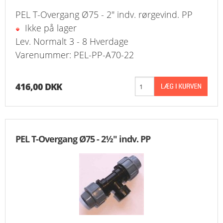
PEL T-Overgang Ø75 - 2" indv. rørgevind. PP
Ikke på lager
Lev. Normalt 3 - 8 Hverdage
Varenummer: PEL-PP-A70-22
416,00 DKK
PEL T-Overgang Ø75 - 2½" indv. PP