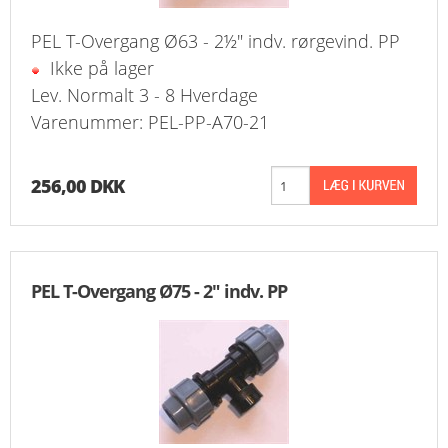
PEL T-Overgang Ø63 - 2½" indv. rørgevind. PP
Ikke på lager
Lev. Normalt 3 - 8 Hverdage
Varenummer: PEL-PP-A70-21
256,00 DKK
PEL T-Overgang Ø75 - 2" indv. PP