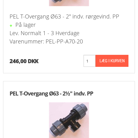
PEL T-Overgang Ø63 - 2" indv. rørgevind. PP
På lager
Lev. Normalt 1 - 3 Hverdage
Varenummer: PEL-PP-A70-20
246,00 DKK
PEL T-Overgang Ø63 - 2½" indv. PP