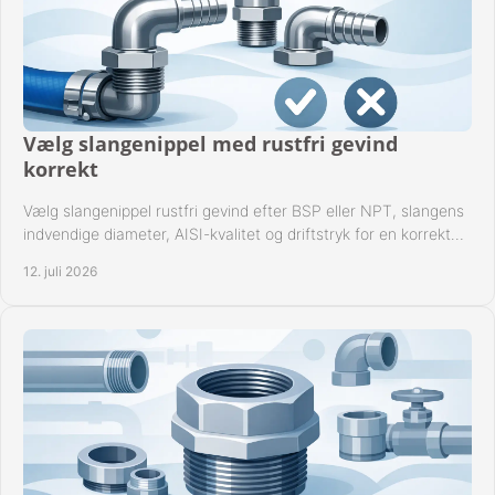
Vælg slangenippel med rustfri gevind
korrekt
Vælg slangenippel rustfri gevind efter BSP eller NPT, slangens
indvendige diameter, AISI-kvalitet og driftstryk for en korrekt
rørforbindelse i praksis.
12. juli 2026