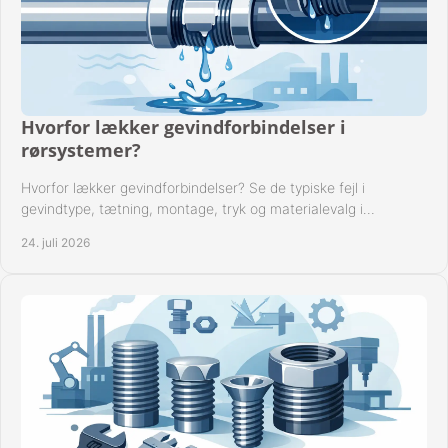
Hvorfor lækker gevindforbindelser i
rørsystemer?
Hvorfor lækker gevindforbindelser? Se de typiske fejl i
gevindtype, tætning, montage, tryk og materialevalg i
industrielle rørsystemer i drift hver dag.
24. juli 2026