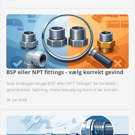
BSP eller NPT fittings - vælg korrekt gevind
Skal anlægget bruge BSP eller NPT fittings? Se forskelle i
gevindvinkel, tætning, materialevalg og kontrol før korrekt
montage i professionelle rørsystemer.
26. juli 2026