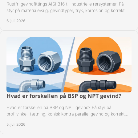
Rustfri gevindfittings AISI 316 til industrielle rørsystemer. Få
styr på materialevalg, gevindtyper, tryk, korrosion og korrekt
kompatibilitet.
6. juli 2026
Hvad er forskellen på BSP og NPT gevind?
Hvad er forskellen på BSP og NPT gevind? Få styr på
profilvinkel, tætning, konisk kontra parallel gevind og korrekt
valg af fitting.
5. juli 2026