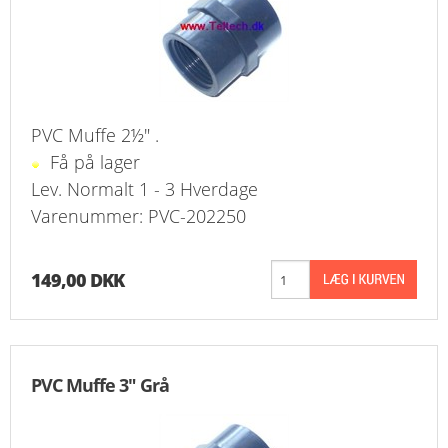
PVC Muffe 2½" .
Få på lager
Lev. Normalt 1 - 3 Hverdage
Varenummer: PVC-202250
149,00 DKK
PVC Muffe 3" Grå