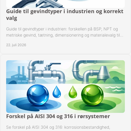
Guide til gevindtyper i industrien og korrekt
valg
Guide til gevindtyper i industrien: forskellen på BSP, NPT og
metriske gevind, tætning, dimensionering og materialevalg til
sikre rørsystemer i drift.
22. juli 2026
Forskel på AISI 304 og 316 i rørsystemer
Se forskel på AISI 304 og 316: korrosionsbestandighed,