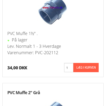
PVC Muffe 1½" .
På lager
Lev. Normalt 1 - 3 Hverdage
Varenummer: PVC-202112
34,00 DKK
PVC Muffe 2" Grå