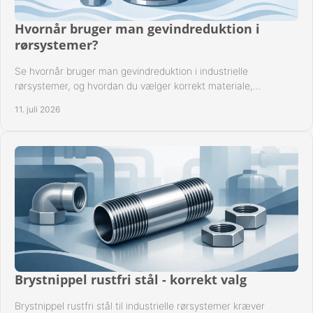
Hvornår bruger man gevindreduktion i
rørsystemer?
Se hvornår bruger man gevindreduktion i industrielle
rørsystemer, og hvordan du vælger korrekt materiale,
gevindstandard og tætning til opgaven sikkert.
11. juli 2026
Brystnippel rustfri stål - korrekt valg
Brystnippel rustfri stål til industrielle rørsystemer kræver