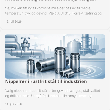
Se, hvilken fitting til korrosivt miljø der passer til medie,
temperatur, tryk og gevind. Vælg AISI 316, korrekt tætning og
passende udførelse i drift.
15. juli 2026
Nippelrør i rustfrit stål til industrien
Vælg nippelrør i rustfrit stål efter gevind, længde, stålkvalitet
og driftsforhold. Undgå fejl i industrielle rørsystemer og
reparationer sikkert hver gang.
14. juli 2026