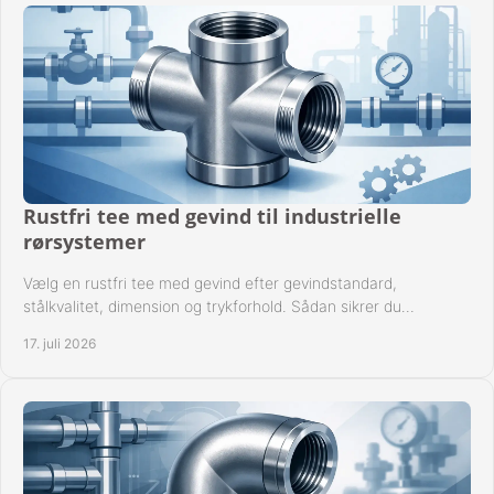
Rustfri tee med gevind til industrielle
rørsystemer
Vælg en rustfri tee med gevind efter gevindstandard,
stålkvalitet, dimension og trykforhold. Sådan sikrer du
kompatible og driftssikre rørforbindelser.
17. juli 2026