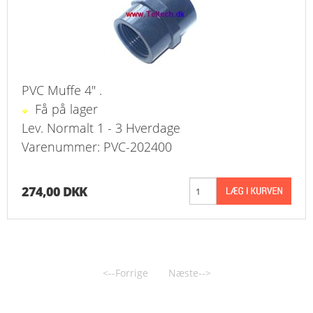
PVC Muffe 4" .
Få på lager
Lev. Normalt 1 - 3 Hverdage
Varenummer: PVC-202400
274,00 DKK
<--Forrige
Næste-->