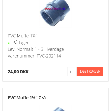
PVC Muffe 1¼" .
På lager
Lev. Normalt 1 - 3 Hverdage
Varenummer: PVC-202114
24,00 DKK
PVC Muffe 1½" Grå