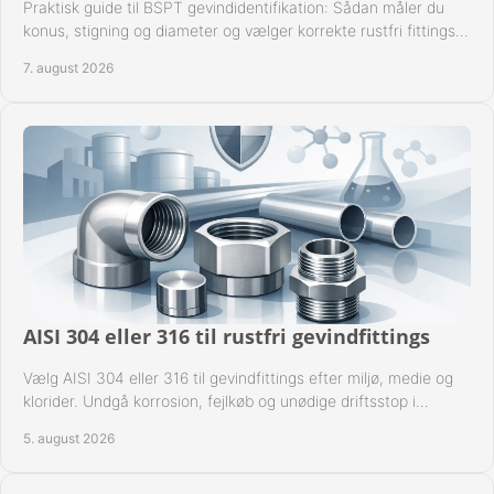
Praktisk guide til BSPT gevindidentifikation: Sådan måler du
konus, stigning og diameter og vælger korrekte rustfri fittings
til industrien i praksis.
7. august 2026
AISI 304 eller 316 til rustfri gevindfittings
Vælg AISI 304 eller 316 til gevindfittings efter miljø, medie og
klorider. Undgå korrosion, fejlkøb og unødige driftsstop i
procesanlæg og rørsystemer.
5. august 2026