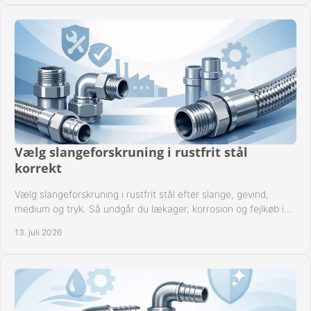
Vælg slangeforskruning i rustfrit stål
korrekt
Vælg slangeforskruning i rustfrit stål efter slange, gevind,
medium og tryk. Så undgår du lækager, korrosion og fejlkøb i
industrielle anlæg ved drift.
13. juli 2026