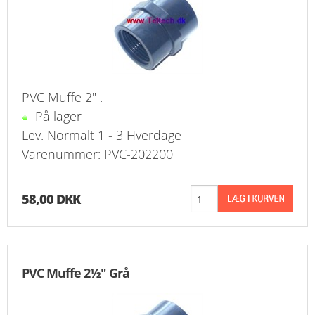
PVC Muffe 2" .
På lager
Lev. Normalt 1 - 3 Hverdage
Varenummer: PVC-202200
58,00 DKK
PVC Muffe 2½" Grå