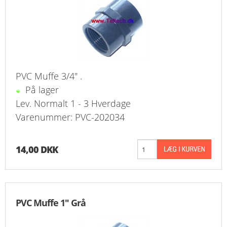
FAVORIT
KONTAKT
B2BLOGIN
PVC Muffe 3/4" .
LOG UD
På lager
Lev. Normalt 1 - 3 Hverdage
Varenummer: PVC-202034
14,00 DKK
PVC Muffe 1" Grå