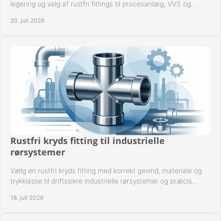
legering og valg af rustfri fittings til procesanlæg, VVS og
industrielle rørsystemer under drift.
20. juli 2026
Rustfri kryds fitting til industrielle
rørsystemer
Vælg en rustfri kryds fitting med korrekt gevind, materiale og
trykklasse til driftssikre industrielle rørsystemer og præcis
komponentkompatibilitet nu.
18. juli 2026