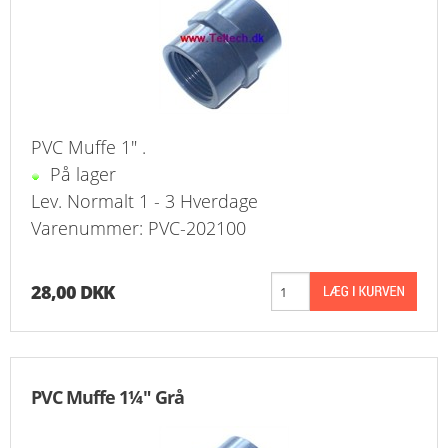
PVC Muffe 1" .
På lager
Lev. Normalt 1 - 3 Hverdage
Varenummer: PVC-202100
28,00 DKK
PVC Muffe 1¼" Grå