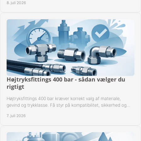
8. juli 2026
Højtryksfittings 400 bar - sådan vælger du
rigtigt
Højtryksfittings 400 bar kræver korrekt valg af materiale,
gevind og trykklasse. Få styr på kompatibilitet, sikkerhed og
drift i praksis.
7. juli 2026