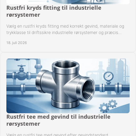
Rustfri kryds fitting til industrielle
rørsystemer
Vælg en rustfri kryds fitting med korrekt gevind, materiale og
trykklasse til driftssikre industrielle rørsystemer og præcis
komponentkompatibilitet nu.
18. juli 2026
Rustfri tee med gevind til industrielle
rørsystemer
Vælg en rustfri tee med gevind efter gevindstandard,