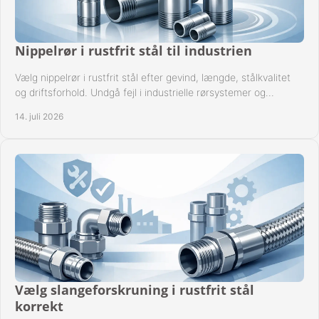
Nippelrør i rustfrit stål til industrien
Vælg nippelrør i rustfrit stål efter gevind, længde, stålkvalitet
og driftsforhold. Undgå fejl i industrielle rørsystemer og
reparationer sikkert hver gang.
14. juli 2026
Vælg slangeforskruning i rustfrit stål
korrekt