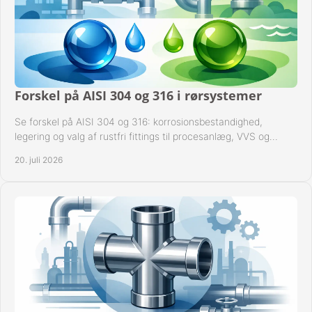
Forskel på AISI 304 og 316 i rørsystemer
Se forskel på AISI 304 og 316: korrosionsbestandighed,
legering og valg af rustfri fittings til procesanlæg, VVS og
industrielle rørsystemer under drift.
20. juli 2026