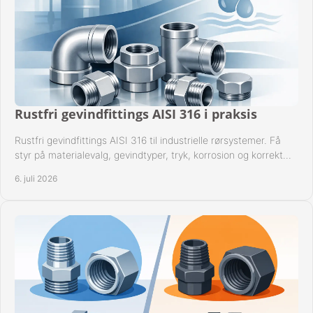
Rustfri gevindfittings AISI 316 i praksis
Rustfri gevindfittings AISI 316 til industrielle rørsystemer. Få
styr på materialevalg, gevindtyper, tryk, korrosion og korrekt
kompatibilitet.
6. juli 2026