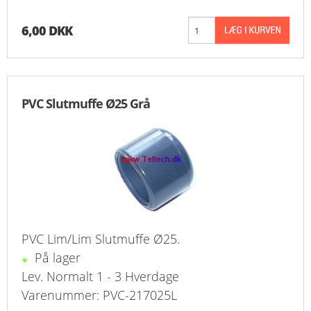
FAVORIT
6,00 DKK
KONTAKT
B2BLOGIN
PVC Slutmuffe Ø25 Grå
LOG UD
PVC Lim/Lim Slutmuffe Ø25.
På lager
Lev. Normalt 1 - 3 Hverdage
Varenummer: PVC-217025L