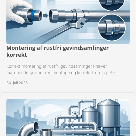
Montering af rustfri gevindsamlinger
korrekt
Korrekt montering af rustfri gevindsamlinger kræver
matchende gevind, ren montage og korrekt tætning. Se
metoden til driftssikre forbindelser i praksis.
30. juli 2026