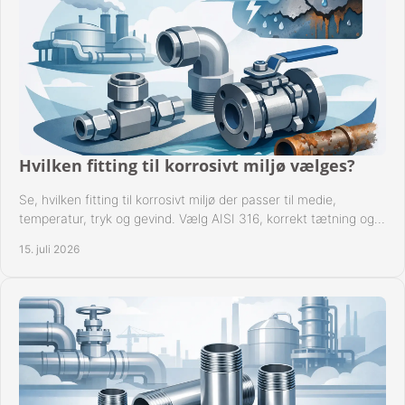
Hvilken fitting til korrosivt miljø vælges?
Se, hvilken fitting til korrosivt miljø der passer til medie,
temperatur, tryk og gevind. Vælg AISI 316, korrekt tætning og
passende udførelse i drift.
15. juli 2026