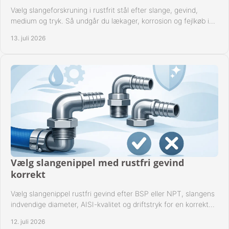
Vælg slangeforskruning i rustfrit stål efter slange, gevind,
medium og tryk. Så undgår du lækager, korrosion og fejlkøb i
industrielle anlæg ved drift.
13. juli 2026
Vælg slangenippel med rustfri gevind
korrekt
Vælg slangenippel rustfri gevind efter BSP eller NPT, slangens
indvendige diameter, AISI-kvalitet og driftstryk for en korrekt
rørforbindelse i praksis.
12. juli 2026