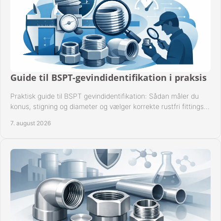
Guide til BSPT-gevindidentifikation i praksis
Praktisk guide til BSPT gevindidentifikation: Sådan måler du
konus, stigning og diameter og vælger korrekte rustfri fittings
til industrien i praksis.
7. august 2026