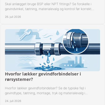
Skal anlægget bruge BSP eller NPT fittings? Se forskelle i
gevindvinkel, tætning, materialevalg og kontrol før korrekt
montage i professionelle rørsystemer.
26. juli 2026
Hvorfor lækker gevindforbindelser i
rørsystemer?
Hvorfor lækker gevindforbindelser? Se de typiske fejl i
gevindtype, tætning, montage, tryk og materialevalg i
industrielle rørsystemer i drift hver dag.
24. juli 2026