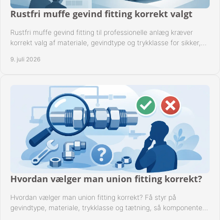
Rustfri muffe gevind fitting korrekt valgt
Rustfri muffe gevind fitting til professionelle anlæg kræver
korrekt valg af materiale, gevindtype og trykklasse for sikker,
tæt drift.
9. juli 2026
Hvordan vælger man union fitting korrekt?
Hvordan vælger man union fitting korrekt? Få styr på
gevindtype, materiale, trykklasse og tætning, så komponenten
passer til anlægget.