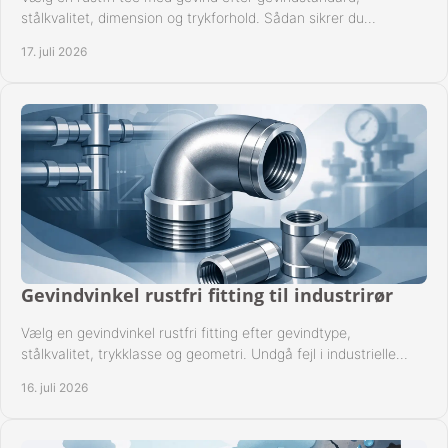
stålkvalitet, dimension og trykforhold. Sådan sikrer du
kompatible og driftssikre rørforbindelser.
17. juli 2026
Gevindvinkel rustfri fitting til industrirør
Vælg en gevindvinkel rustfri fitting efter gevindtype,
stålkvalitet, trykklasse og geometri. Undgå fejl i industrielle
rørsystemer ved montage sikkert.
16. juli 2026