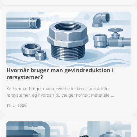
Hvornår bruger man gevindreduktion i
rørsystemer?
Se hvornår bruger man gevindreduktion i industrielle
rørsystemer, og hvordan du vælger korrekt materiale,
gevindstandard og tætning til opgaven sikkert.
11. juli 2026