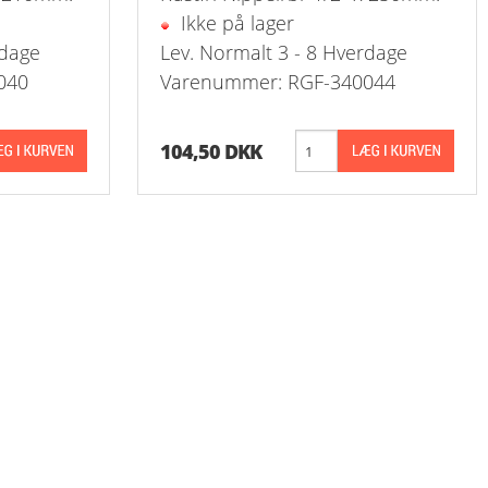
Ikke på lager
rdage
Lev. Normalt 3 - 8 Hverdage
040
Varenummer: RGF-340044
104,50 DKK