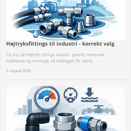
Højtryksfittings til industri - korrekt valg
Få styr på højtryks fittings industri: gevind, materiale,
trykklasse og montage, så anlægget får tætte,
dokumenterbare forbindelser i drift hver dag.
3. august 2026