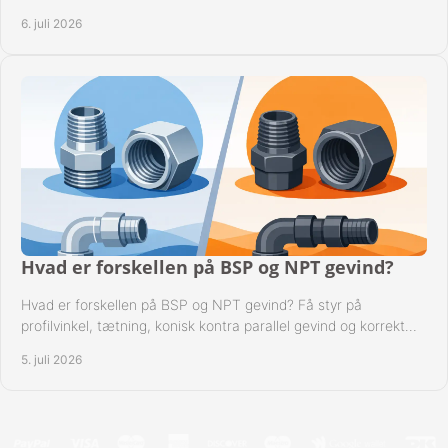
kompatibilitet.
6. juli 2026
Hvad er forskellen på BSP og NPT gevind?
Hvad er forskellen på BSP og NPT gevind? Få styr på
profilvinkel, tætning, konisk kontra parallel gevind og korrekt
valg af fitting.
5. juli 2026