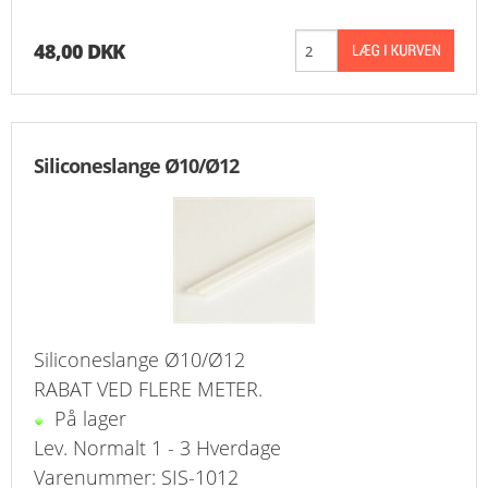
48,00 DKK
Siliconeslange Ø10/Ø12
Siliconeslange Ø10/Ø12
RABAT VED FLERE METER.
På lager
Lev. Normalt 1 - 3 Hverdage
Varenummer: SIS-1012