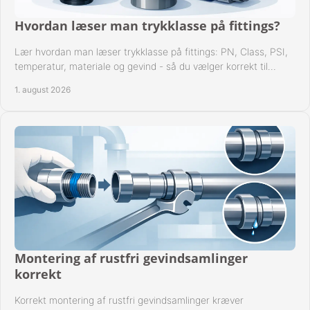
Hvordan læser man trykklasse på fittings?
Lær hvordan man læser trykklasse på fittings: PN, Class, PSI,
temperatur, materiale og gevind - så du vælger korrekt til
anlæggets driftsdata i praksis.
1. august 2026
Montering af rustfri gevindsamlinger
korrekt
Korrekt montering af rustfri gevindsamlinger kræver