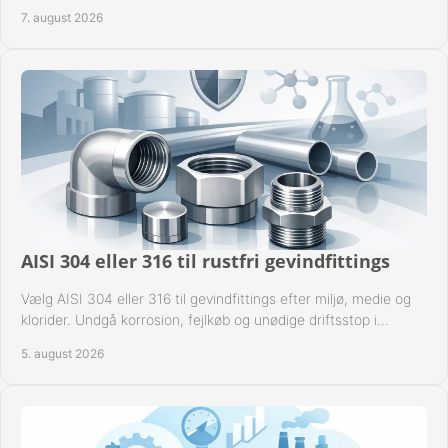
til industrien i praksis.
7. august 2026
AISI 304 eller 316 til rustfri gevindfittings
Vælg AISI 304 eller 316 til gevindfittings efter miljø, medie og
klorider. Undgå korrosion, fejlkøb og unødige driftsstop i
procesanlæg og rørsystemer.
5. august 2026