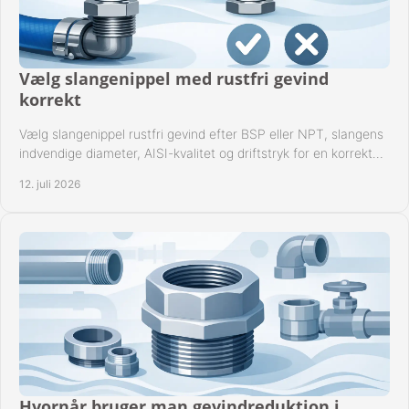
Vælg slangenippel med rustfri gevind
korrekt
Vælg slangenippel rustfri gevind efter BSP eller NPT, slangens
indvendige diameter, AISI-kvalitet og driftstryk for en korrekt
rørforbindelse i praksis.
12. juli 2026
Hvornår bruger man gevindreduktion i