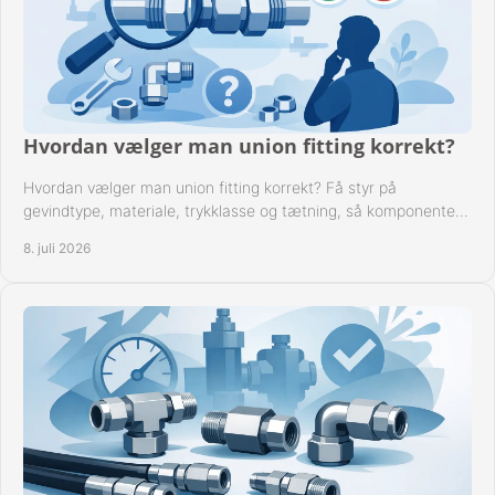
Hvordan vælger man union fitting korrekt?
Hvordan vælger man union fitting korrekt? Få styr på
gevindtype, materiale, trykklasse og tætning, så komponenten
passer til anlægget.
8. juli 2026