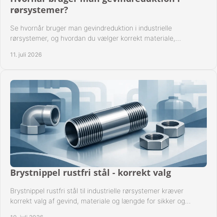
rørsystemer?
Se hvornår bruger man gevindreduktion i industrielle
rørsystemer, og hvordan du vælger korrekt materiale,
gevindstandard og tætning til opgaven sikkert.
11. juli 2026
Brystnippel rustfri stål - korrekt valg
Brystnippel rustfri stål til industrielle rørsystemer kræver
korrekt valg af gevind, materiale og længde for sikker og
driftssikker montage.