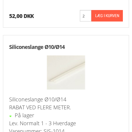
52,00 DKK
Siliconeslange Ø10/Ø14
Siliconeslange Ø10/Ø14
RABAT VED FLERE METER.
På lager
Lev. Normalt 1 - 3 Hverdage
Varenummer: SIS-1014