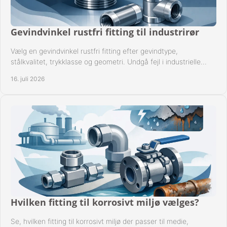
Gevindvinkel rustfri fitting til industrirør
Vælg en gevindvinkel rustfri fitting efter gevindtype,
stålkvalitet, trykklasse og geometri. Undgå fejl i industrielle
rørsystemer ved montage sikkert.
16. juli 2026
Hvilken fitting til korrosivt miljø vælges?
Se, hvilken fitting til korrosivt miljø der passer til medie,