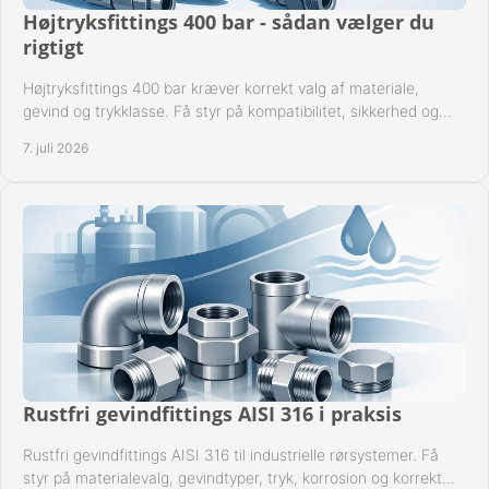
Højtryksfittings 400 bar - sådan vælger du
rigtigt
Højtryksfittings 400 bar kræver korrekt valg af materiale,
gevind og trykklasse. Få styr på kompatibilitet, sikkerhed og
drift i praksis.
7. juli 2026
Rustfri gevindfittings AISI 316 i praksis
Rustfri gevindfittings AISI 316 til industrielle rørsystemer. Få
styr på materialevalg, gevindtyper, tryk, korrosion og korrekt