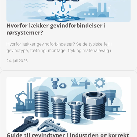
Hvorfor lækker gevindforbindelser i
rørsystemer?
Hvorfor lækker gevindforbindelser? Se de typiske fejl i
gevindtype, tætning, montage, tryk og materialevalg i
industrielle rørsystemer i drift hver dag.
24. juli 2026
Guide til gevindtyper i industrien og korrekt