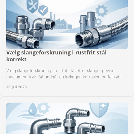
Vælg slangeforskruning i rustfrit stål
korrekt
Vælg slangeforskruning i rustfrit stål efter slange, gevind,
medium og tryk. Så undgår du lækager, korrosion og fejlkøb i
industrielle anlæg ved drift.
13. juli 2026