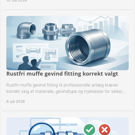
10. juli 2026
Rustfri muffe gevind fitting korrekt valgt
Rustfri muffe gevind fitting til professionelle anlæg kræver
korrekt valg af materiale, gevindtype og trykklasse for sikker,
tæt drift.
9. juli 2026