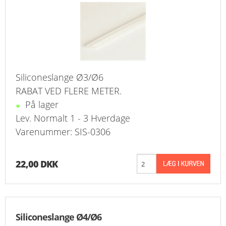
FAVORIT
KONTAKT
B2BLOGIN
Siliconeslange Ø3/Ø6
LOG UD
RABAT VED FLERE METER.
På lager
Lev. Normalt 1 - 3 Hverdage
Varenummer: SIS-0306
22,00 DKK
Siliconeslange Ø4/Ø6