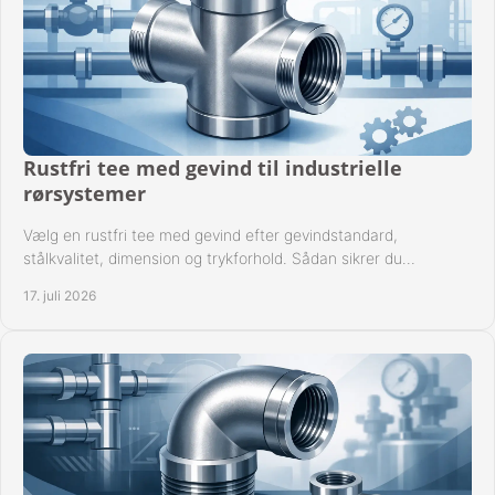
Rustfri tee med gevind til industrielle
rørsystemer
Vælg en rustfri tee med gevind efter gevindstandard,
stålkvalitet, dimension og trykforhold. Sådan sikrer du
kompatible og driftssikre rørforbindelser.
17. juli 2026