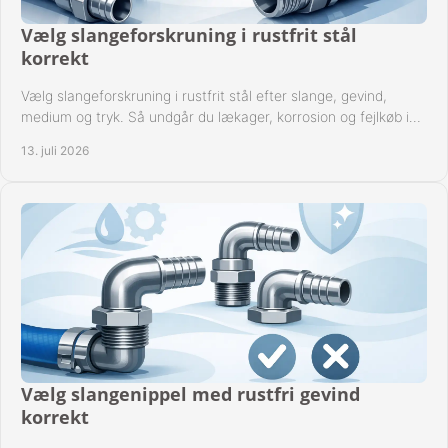
Vælg slangeforskruning i rustfrit stål
korrekt
Vælg slangeforskruning i rustfrit stål efter slange, gevind,
medium og tryk. Så undgår du lækager, korrosion og fejlkøb i
industrielle anlæg ved drift.
13. juli 2026
Vælg slangenippel med rustfri gevind
korrekt