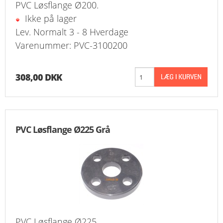
PVC Løsflange Ø200.
Ikke på lager
Lev. Normalt 3 - 8 Hverdage
Varenummer: PVC-3100200
308,00 DKK
PVC Løsflange Ø225 Grå
PVC Løsflange Ø225.