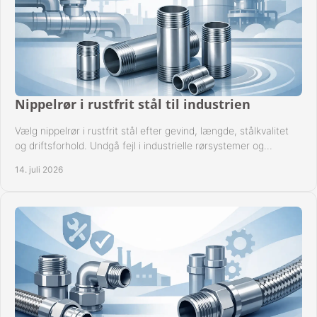
Nippelrør i rustfrit stål til industrien
Vælg nippelrør i rustfrit stål efter gevind, længde, stålkvalitet
og driftsforhold. Undgå fejl i industrielle rørsystemer og
reparationer sikkert hver gang.
14. juli 2026