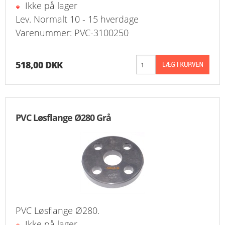
Ikke på lager
Lev. Normalt 10 - 15 hverdage
Varenummer: PVC-3100250
518,00 DKK
PVC Løsflange Ø280 Grå
PVC Løsflange Ø280.
Ikke på lager