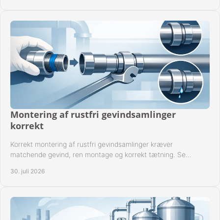
Montering af rustfri gevindsamlinger
korrekt
Korrekt montering af rustfri gevindsamlinger kræver
matchende gevind, ren montage og korrekt tætning. Se
metoden til driftssikre forbindelser i praksis.
30. juli 2026