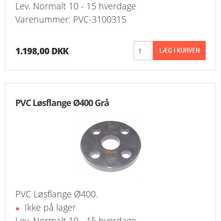
Lev. Normalt 10 - 15 hverdage
Varenummer: PVC-3100315
1.198,00 DKK
PVC Løsflange Ø400 Grå
PVC Løsflange Ø400.
Ikke på lager
Lev. Normalt 10 - 15 hverdage