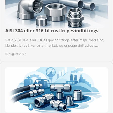
AISI 304 eller 316 til rustfri gevindfittings
Vælg AISI 304 eller 316 til gevindfittings efter miljø, medie og
klorider. Undgå korrosion, fejlkøb og unødige driftsstop i
procesanlæg og rørsystemer.
5. august 2026