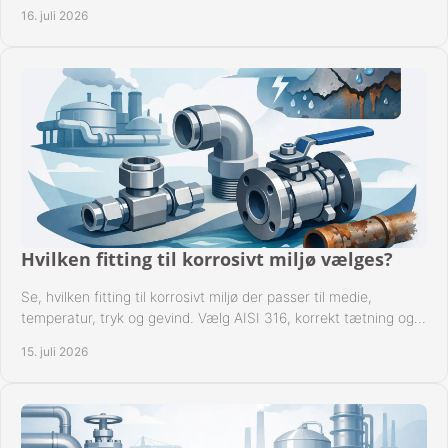
rørsystemer ved montage sikkert.
16. juli 2026
Hvilken fitting til korrosivt miljø vælges?
Se, hvilken fitting til korrosivt miljø der passer til medie,
temperatur, tryk og gevind. Vælg AISI 316, korrekt tætning og
passende udførelse i drift.
15. juli 2026