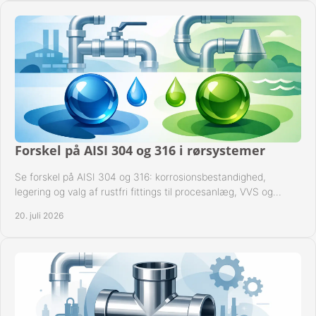
Forskel på AISI 304 og 316 i rørsystemer
Se forskel på AISI 304 og 316: korrosionsbestandighed,
legering og valg af rustfri fittings til procesanlæg, VVS og
industrielle rørsystemer under drift.
20. juli 2026