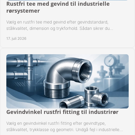
Rustfri tee med gevind til industrielle
rørsystemer
Vælg en rustfri tee med gevind efter gevindstandard,
stålkvalitet, dimension og trykforhold. Sådan sikrer du
kompatible og driftssikre rørforbindelser.
17. juli 2026
Gevindvinkel rustfri fitting til industrirør
Vælg en gevindvinkel rustfri fitting efter gevindtype,
stålkvalitet, trykklasse og geometri. Undgå fejl i industrielle