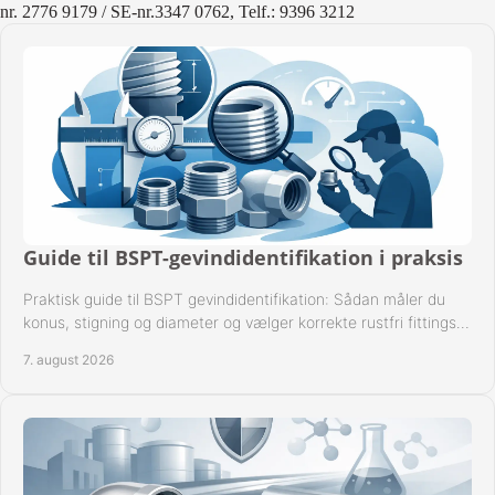
nr. 2776 9179 / SE-nr.3347 0762, Telf.: 9396 3212
Guide til BSPT-gevindidentifikation i praksis
Praktisk guide til BSPT gevindidentifikation: Sådan måler du
konus, stigning og diameter og vælger korrekte rustfri fittings
til industrien i praksis.
7. august 2026