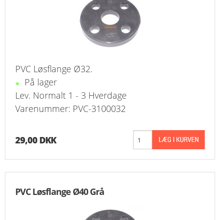
FAVORIT
KONTAKT
B2BLOGIN
PVC Løsflange Ø32.
LOG UD
På lager
Lev. Normalt 1 - 3 Hverdage
Varenummer: PVC-3100032
29,00 DKK
PVC Løsflange Ø40 Grå