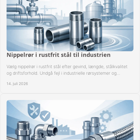
Nippelrør i rustfrit stål til industrien
Vælg nippelrør i rustfrit stål efter gevind, længde, stålkvalitet
og driftsforhold. Undgå fejl i industrielle rørsystemer og
reparationer sikkert hver gang.
14. juli 2026