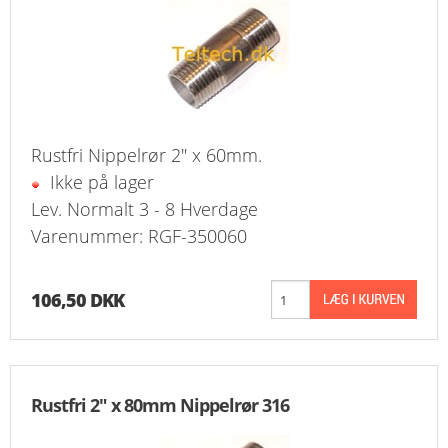
Rustfri Nippelrør 2" x 60mm.
Ikke på lager
Lev. Normalt 3 - 8 Hverdage
Varenummer: RGF-350060
106,50 DKK
Rustfri 2" x 80mm Nippelrør 316