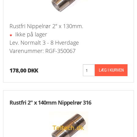
Rustfri Nippelrør 2" x 130mm.
Ikke på lager
Lev. Normalt 3 - 8 Hverdage
Varenummer: RGF-350067
178,00 DKK
Rustfri 2" x 140mm Nippelrør 316