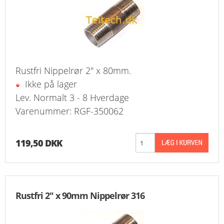
Rustfri Nippelrør 2" x 80mm.
Ikke på lager
Lev. Normalt 3 - 8 Hverdage
Varenummer: RGF-350062
119,50 DKK
Rustfri 2" x 90mm Nippelrør 316