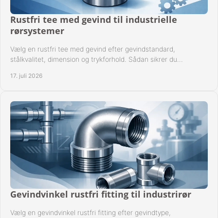
Rustfri tee med gevind til industrielle
rørsystemer
Vælg en rustfri tee med gevind efter gevindstandard,
stålkvalitet, dimension og trykforhold. Sådan sikrer du
kompatible og driftssikre rørforbindelser.
17. juli 2026
Gevindvinkel rustfri fitting til industrirør
Vælg en gevindvinkel rustfri fitting efter gevindtype,