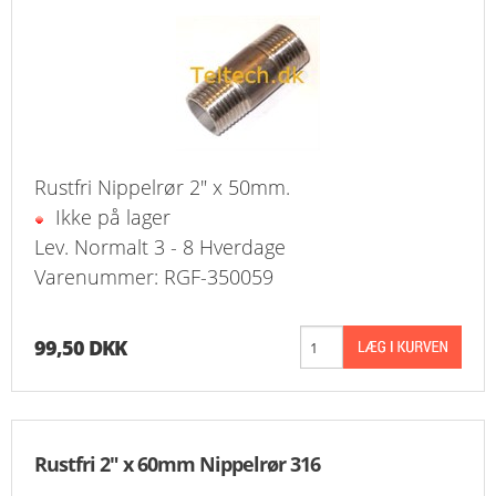
FAVORIT
KONTAKT
B2BLOGIN
LOG UD
Rustfri Nippelrør 2" x 50mm.
Ikke på lager
Lev. Normalt 3 - 8 Hverdage
Varenummer: RGF-350059
99,50 DKK
Rustfri 2" x 60mm Nippelrør 316