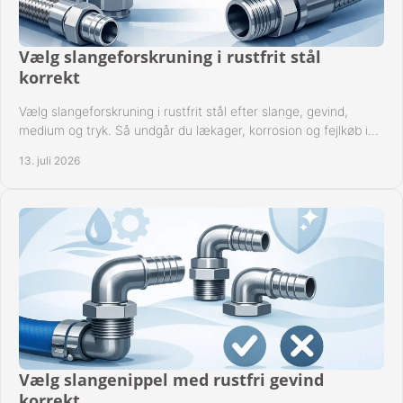
Vælg slangeforskruning i rustfrit stål
korrekt
Vælg slangeforskruning i rustfrit stål efter slange, gevind,
medium og tryk. Så undgår du lækager, korrosion og fejlkøb i
industrielle anlæg ved drift.
13. juli 2026
Vælg slangenippel med rustfri gevind
korrekt