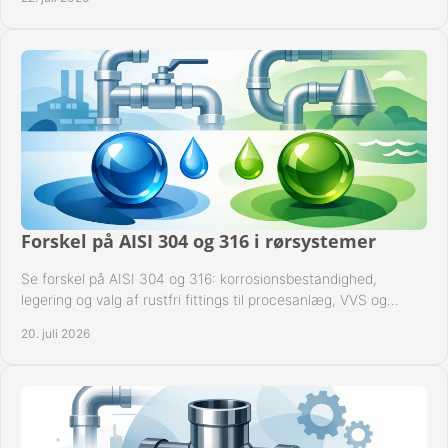
Forskel på AISI 304 og 316 i rørsystemer
Se forskel på AISI 304 og 316: korrosionsbestandighed,
legering og valg af rustfri fittings til procesanlæg, VVS og
industrielle rørsystemer under drift.
20. juli 2026