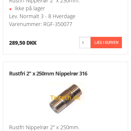
Rustfri Nippelrør 2" x 230mm.
Ikke på lager
Lev. Normalt 3 - 8 Hverdage
Varenummer: RGF-350077
289,50 DKK
Rustfri 2" x 250mm Nippelrør 316
Rustfri Nippelrør 2" x 250mm.