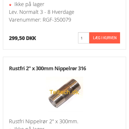
Ikke på lager
Lev. Normalt 3 - 8 Hverdage
Varenummer: RGF-350079
299,50 DKK
Rustfri 2" x 300mm Nippelrør 316
Rustfri Nippelrør 2" x 300mm.