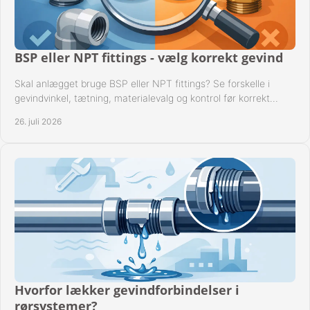
BSP eller NPT fittings - vælg korrekt gevind
Skal anlægget bruge BSP eller NPT fittings? Se forskelle i
gevindvinkel, tætning, materialevalg og kontrol før korrekt
montage i professionelle rørsystemer.
26. juli 2026
Hvorfor lækker gevindforbindelser i
rørsystemer?