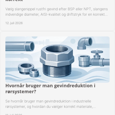
Vælg slangenippel rustfri gevind efter BSP eller NPT, slangens
indvendige diameter, AISI-kvalitet og driftstryk for en korrekt
rørforbindelse i praksis.
12. juli 2026
Hvornår bruger man gevindreduktion i
rørsystemer?
Se hvornår bruger man gevindreduktion i industrielle
rørsystemer, og hvordan du vælger korrekt materiale,
gevindstandard og tætning til opgaven sikkert.