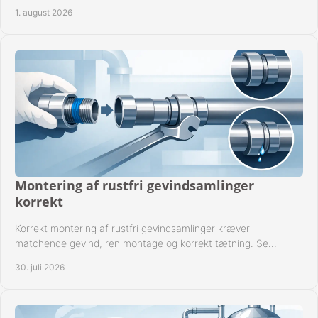
anlæggets driftsdata i praksis.
1. august 2026
Montering af rustfri gevindsamlinger
korrekt
Korrekt montering af rustfri gevindsamlinger kræver
matchende gevind, ren montage og korrekt tætning. Se
metoden til driftssikre forbindelser i praksis.
30. juli 2026