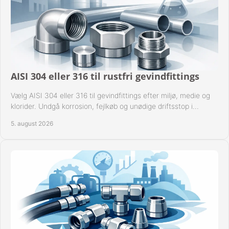
AISI 304 eller 316 til rustfri gevindfittings
Vælg AISI 304 eller 316 til gevindfittings efter miljø, medie og
klorider. Undgå korrosion, fejlkøb og unødige driftsstop i
procesanlæg og rørsystemer.
5. august 2026