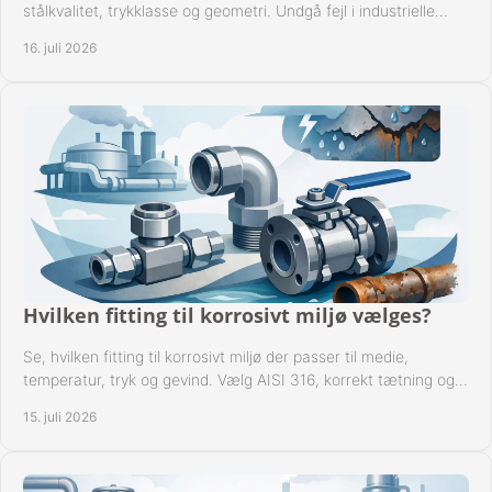
stålkvalitet, trykklasse og geometri. Undgå fejl i industrielle
rørsystemer ved montage sikkert.
16. juli 2026
Hvilken fitting til korrosivt miljø vælges?
Se, hvilken fitting til korrosivt miljø der passer til medie,
temperatur, tryk og gevind. Vælg AISI 316, korrekt tætning og
passende udførelse i drift.
15. juli 2026