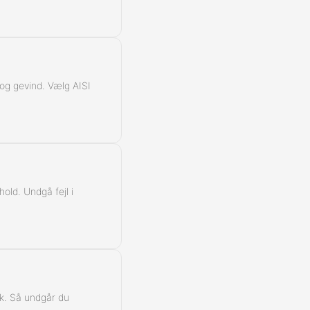
k og gevind. Vælg AISI
hold. Undgå fejl i
yk. Så undgår du