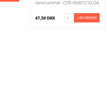
Varenummer: OTR-05007210-OA
47,50 DKK