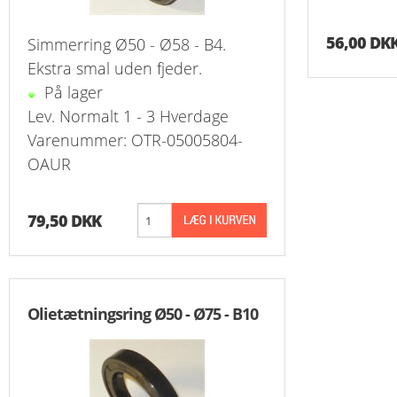
56,00 DK
Simmerring Ø50 - Ø58 - B4.
Ekstra smal uden fjeder.
På lager
Lev. Normalt 1 - 3 Hverdage
Varenummer: OTR-05005804-
OAUR
79,50 DKK
Olietætningsring Ø50 - Ø75 - B10