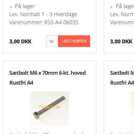
På lager
På lage
Lev. Normalt 1 - 3 Hverdage
Lev. Norm
Reduk. Brystn
T-Stk. Samlin
Overg. Ventil
Slange Koblin
Udluftningsven
Slangenippelr
K
Varenummer: RSS-A4-06035
Varenumm
Reduk. Brystn
Overg. Ventil
Slangeforskrun
Nippelrør Galv
K
3,00 DKK
3,00 DKK
Reduk. Brystn
Push-In Vent
Vinkel Slangef
Bøjning Lang 
Reduk. Brystn
Drøvleventil/
Slangenippel
Union Overg. 
Nippelmuffer 
Vinkel Overg.
Slutmuffe For
Sætbolt M6 x 70mm 6-kt. hoved
Sætbolt M
Rustfri A4
Rustfri A4
Nippelmuffer 
Kontraventil 
Nippelmuffer 
Kontraventil 
Nippelmuffer 
Nippelmuffer 