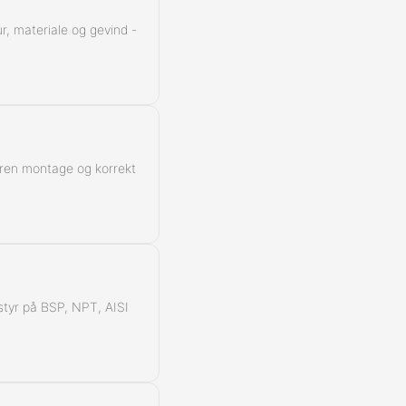
r, materiale og gevind -
 ren montage og korrekt
å styr på BSP, NPT, AISI