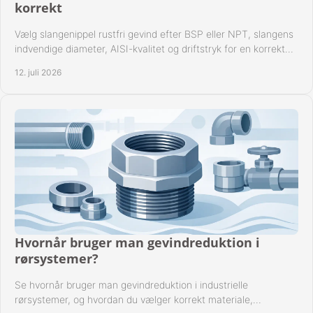
korrekt
Vælg slangenippel rustfri gevind efter BSP eller NPT, slangens
indvendige diameter, AISI-kvalitet og driftstryk for en korrekt
rørforbindelse i praksis.
12. juli 2026
Hvornår bruger man gevindreduktion i
rørsystemer?
Se hvornår bruger man gevindreduktion i industrielle
rørsystemer, og hvordan du vælger korrekt materiale,