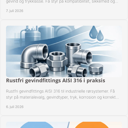
gevind og trykklasse. Få styr på kompatibilitet, sikkerhed og
drift i praksis.
7. juli 2026
Rustfri gevindfittings AISI 316 i praksis
Rustfri gevindfittings AISI 316 til industrielle rørsystemer. Få
styr på materialevalg, gevindtyper, tryk, korrosion og korrekt
kompatibilitet.
6. juli 2026