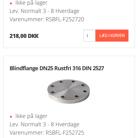
Ikke på lager
FAVORIT
Lev. Normalt 3 - 8 Hverdage
Varenummer: RSBFL-F252720
KONTAKT
B2BLOGIN
218,00 DKK
LOG UD
Blindflange DN25 Rustfri 316 DIN 2527
Ikke på lager
Lev. Normalt 3 - 8 Hverdage
Varenummer: RSBFL-F252725