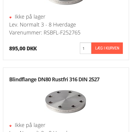
Ikke på lager
Lev. Normalt 3 - 8 Hverdage
Varenummer: RSBFL-F252765
895,00 DKK
Blindflange DN80 Rustfri 316 DIN 2527
Ikke på lager