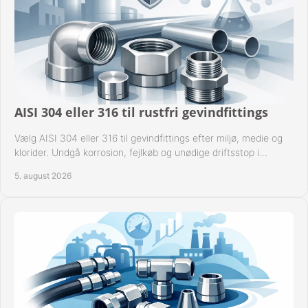
AISI 304 eller 316 til rustfri gevindfittings
Vælg AISI 304 eller 316 til gevindfittings efter miljø, medie og
klorider. Undgå korrosion, fejlkøb og unødige driftsstop i
procesanlæg og rørsystemer.
5. august 2026