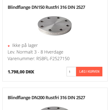
Blindflange DN150 Rustfri 316 DIN 2527
Ikke på lager
Lev. Normalt 3 - 8 Hverdage
Varenummer: RSBFL-F2527150
1.798,00 DKK
Blindflange DN200 Rustfri 316 DIN 2527