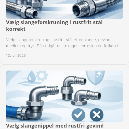
Vælg slangeforskruning i rustfrit stål
korrekt
Vælg slangeforskruning i rustfrit stål efter slange, gevind,
medium og tryk. Så undgår du lækager, korrosion og fejlkøb i
industrielle anlæg ved drift.
13. juli 2026
Vælg slangenippel med rustfri gevind