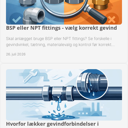
BSP eller NPT fittings - vælg korrekt gevind
Skal anlægget bruge BSP eller NPT fittings? Se forskelle i
gevindvinkel, tætning, materialevalg og kontrol før korrekt
montage i professionelle rørsystemer.
26. juli 2026
Hvorfor lækker gevindforbindelser i