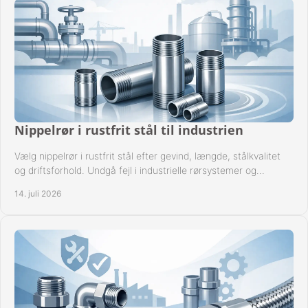
Nippelrør i rustfrit stål til industrien
Vælg nippelrør i rustfrit stål efter gevind, længde, stålkvalitet
og driftsforhold. Undgå fejl i industrielle rørsystemer og
reparationer sikkert hver gang.
14. juli 2026