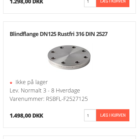
1.298,00 DKK
Blindflange DN125 Rustfri 316 DIN 2527
Ikke på lager
Lev. Normalt 3 - 8 Hverdage
Varenummer: RSBFL-F2527125
1.498,00 DKK