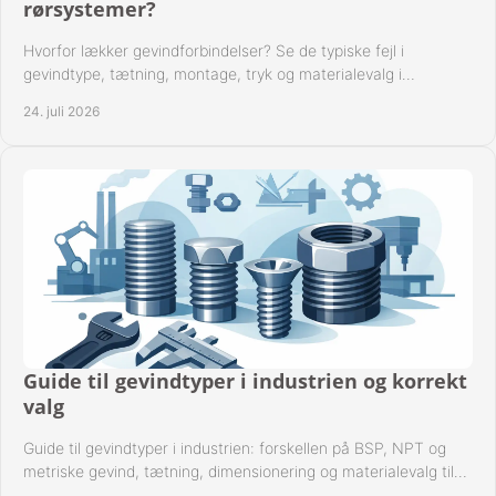
rørsystemer?
Hvorfor lækker gevindforbindelser? Se de typiske fejl i
gevindtype, tætning, montage, tryk og materialevalg i
industrielle rørsystemer i drift hver dag.
24. juli 2026
Guide til gevindtyper i industrien og korrekt
valg
Guide til gevindtyper i industrien: forskellen på BSP, NPT og
metriske gevind, tætning, dimensionering og materialevalg til
sikre rørsystemer i drift.