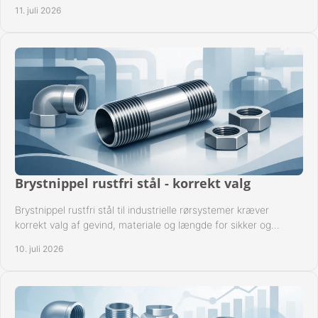
gevindstandard og tætning til opgaven sikkert.
11. juli 2026
Brystnippel rustfri stål - korrekt valg
Brystnippel rustfri stål til industrielle rørsystemer kræver
korrekt valg af gevind, materiale og længde for sikker og
driftssikker montage.
10. juli 2026