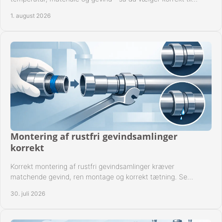
anlæggets driftsdata i praksis.
1. august 2026
Montering af rustfri gevindsamlinger
korrekt
Korrekt montering af rustfri gevindsamlinger kræver
matchende gevind, ren montage og korrekt tætning. Se
metoden til driftssikre forbindelser i praksis.
30. juli 2026