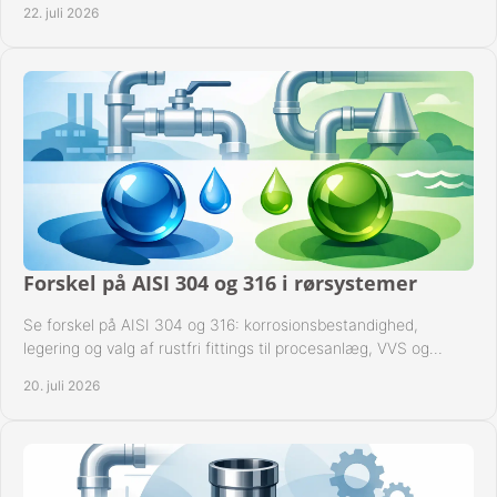
22. juli 2026
Forskel på AISI 304 og 316 i rørsystemer
Se forskel på AISI 304 og 316: korrosionsbestandighed,
legering og valg af rustfri fittings til procesanlæg, VVS og
industrielle rørsystemer under drift.
20. juli 2026