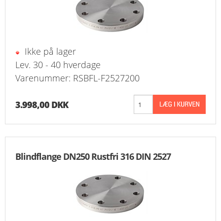
Ikke på lager
Lev. 30 - 40 hverdage
Varenummer: RSBFL-F2527200
3.998,00 DKK
Blindflange DN250 Rustfri 316 DIN 2527