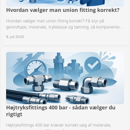
Hvordan vælger man union fitting korrekt?
Hvordan vælger man union fitting korrekt? Få styr på
gevindtype, materiale, trykklasse og tætning, så komponenten
passer til anlægget.
8. juli 2026
Højtryksfittings 400 bar - sådan vælger du
rigtigt
Højtryksfittings 400 bar kræver korrekt valg af materiale,