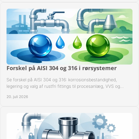
Forskel på AISI 304 og 316 i rørsystemer
Se forskel på AISI 304 og 316: korrosionsbestandighed,
legering og valg af rustfri fittings til procesanlæg, VVS og
industrielle rørsystemer under drift.
20. juli 2026