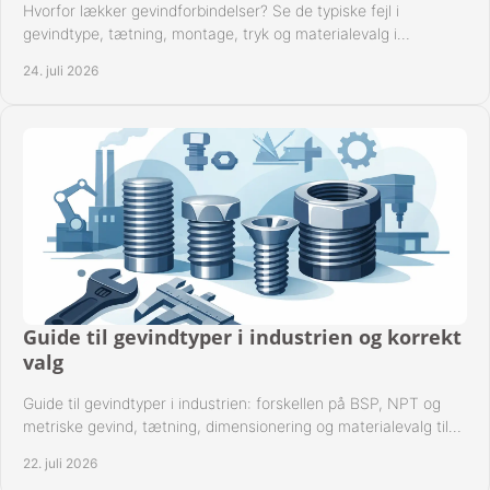
Hvorfor lækker gevindforbindelser? Se de typiske fejl i
gevindtype, tætning, montage, tryk og materialevalg i
industrielle rørsystemer i drift hver dag.
24. juli 2026
Guide til gevindtyper i industrien og korrekt
valg
Guide til gevindtyper i industrien: forskellen på BSP, NPT og
metriske gevind, tætning, dimensionering og materialevalg til
sikre rørsystemer i drift.
22. juli 2026