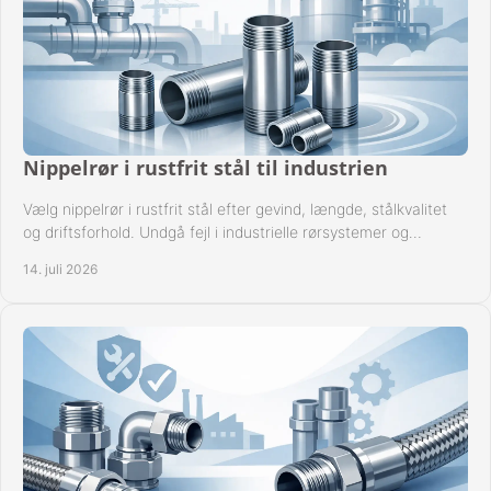
Nippelrør i rustfrit stål til industrien
Vælg nippelrør i rustfrit stål efter gevind, længde, stålkvalitet
og driftsforhold. Undgå fejl i industrielle rørsystemer og
reparationer sikkert hver gang.
14. juli 2026