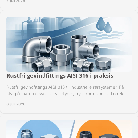
7. juli 2026
Rustfri gevindfittings AISI 316 i praksis
Rustfri gevindfittings AISI 316 til industrielle rørsystemer. Få
styr på materialevalg, gevindtyper, tryk, korrosion og korrekt
kompatibilitet.
6. juli 2026