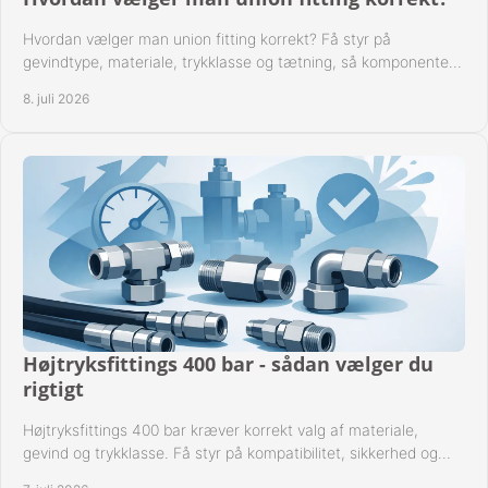
Hvordan vælger man union fitting korrekt? Få styr på
gevindtype, materiale, trykklasse og tætning, så komponenten
passer til anlægget.
8. juli 2026
Højtryksfittings 400 bar - sådan vælger du
rigtigt
Højtryksfittings 400 bar kræver korrekt valg af materiale,
gevind og trykklasse. Få styr på kompatibilitet, sikkerhed og
drift i praksis.