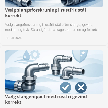
Vælg slangeforskruning i rustfrit stål
korrekt
Vælg slangeforskruning i rustfrit stål efter slange, gevind,
medium og tryk. Så undgår du lækager, korrosion og fejlkøb i
industrielle anlæg ved drift.
13. juli 2026
Vælg slangenippel med rustfri gevind
korrekt