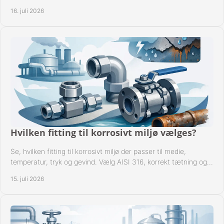
rørsystemer ved montage sikkert.
16. juli 2026
Hvilken fitting til korrosivt miljø vælges?
Se, hvilken fitting til korrosivt miljø der passer til medie,
temperatur, tryk og gevind. Vælg AISI 316, korrekt tætning og
passende udførelse i drift.
15. juli 2026