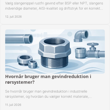
Vælg slangenippel rustfri gevind efter BSP eller NPT, slangens
indvendige diameter, AISI-kvalitet og driftstryk for en korrekt
rørforbindelse i praksis.
12. juli 2026
Hvornår bruger man gevindreduktion i
rørsystemer?
Se hvornår bruger man gevindreduktion i industrielle
rørsystemer, og hvordan du vælger korrekt materiale,
gevindstandard og tætning til opgaven sikkert.
11. juli 2026