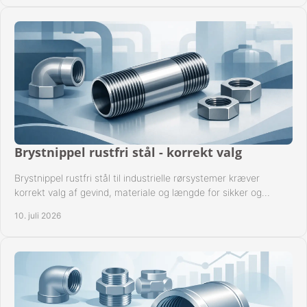
Brystnippel rustfri stål - korrekt valg
Brystnippel rustfri stål til industrielle rørsystemer kræver
korrekt valg af gevind, materiale og længde for sikker og
driftssikker montage.
10. juli 2026