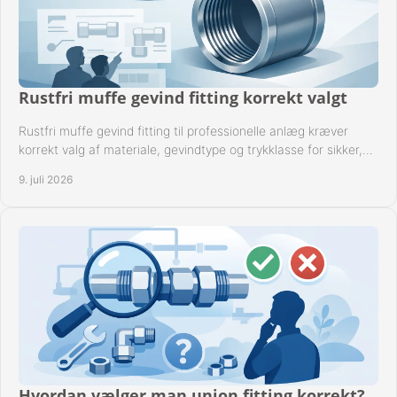
Rustfri muffe gevind fitting korrekt valgt
Rustfri muffe gevind fitting til professionelle anlæg kræver
korrekt valg af materiale, gevindtype og trykklasse for sikker,
tæt drift.
9. juli 2026
Hvordan vælger man union fitting korrekt?