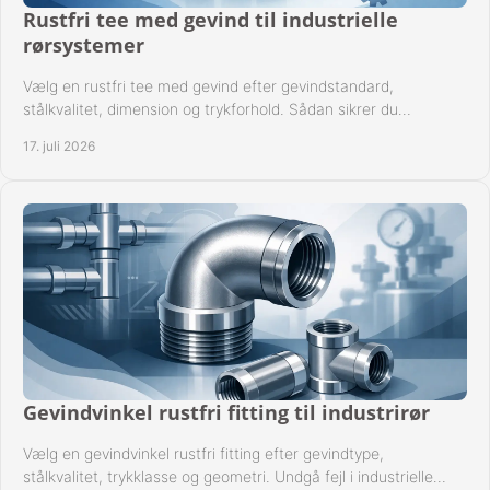
Rustfri tee med gevind til industrielle
rørsystemer
Vælg en rustfri tee med gevind efter gevindstandard,
stålkvalitet, dimension og trykforhold. Sådan sikrer du
kompatible og driftssikre rørforbindelser.
17. juli 2026
Gevindvinkel rustfri fitting til industrirør
Vælg en gevindvinkel rustfri fitting efter gevindtype,
stålkvalitet, trykklasse og geometri. Undgå fejl i industrielle