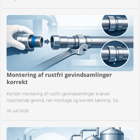
Montering af rustfri gevindsamlinger
korrekt
Korrekt montering af rustfri gevindsamlinger kræver
matchende gevind, ren montage og korrekt tætning. Se
metoden til driftssikre forbindelser i praksis.
30. juli 2026