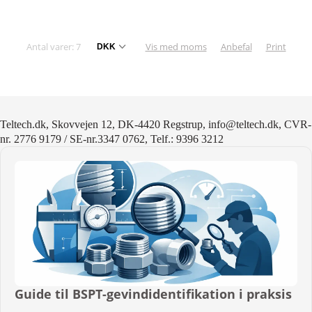
Antal varer: 7
Vis med moms
Anbefal
Print
Teltech.dk, Skovvejen 12, DK-4420 Regstrup, info@teltech.dk, CVR-
nr. 2776 9179 / SE-nr.3347 0762, Telf.: 9396 3212
Guide til BSPT-gevindidentifikation i praksis