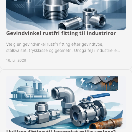
Gevindvinkel rustfri fitting til industrirør
Vælg en gevindvinkel rustfri fitting efter gevindtype,
stålkvalitet, trykklasse og geometri. Undgå fejl i industrielle
rørsystemer ved montage sikkert.
16. juli 2026