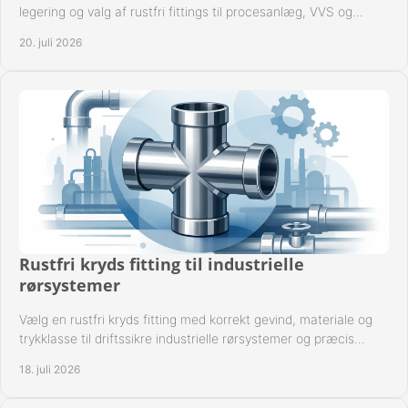
legering og valg af rustfri fittings til procesanlæg, VVS og
industrielle rørsystemer under drift.
20. juli 2026
Rustfri kryds fitting til industrielle
rørsystemer
Vælg en rustfri kryds fitting med korrekt gevind, materiale og
trykklasse til driftssikre industrielle rørsystemer og præcis
komponentkompatibilitet nu.
18. juli 2026