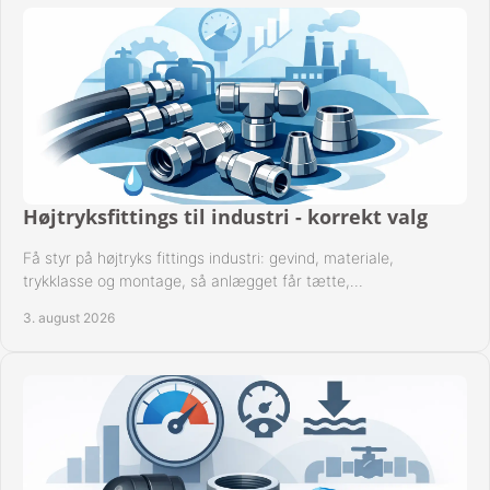
Højtryksfittings til industri - korrekt valg
Få styr på højtryks fittings industri: gevind, materiale,
trykklasse og montage, så anlægget får tætte,
dokumenterbare forbindelser i drift hver dag.
3. august 2026