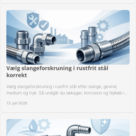
Vælg slangeforskruning i rustfrit stål
korrekt
Vælg slangeforskruning i rustfrit stål efter slange, gevind,
medium og tryk. Så undgår du lækager, korrosion og fejlkøb i
industrielle anlæg ved drift.
13. juli 2026