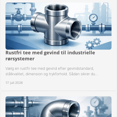
Rustfri tee med gevind til industrielle
rørsystemer
Vælg en rustfri tee med gevind efter gevindstandard,
stålkvalitet, dimension og trykforhold. Sådan sikrer du
kompatible og driftssikre rørforbindelser.
17. juli 2026