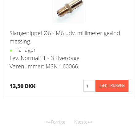
Slangenippel Ø6 - M6 udv. millimeter gevind
messing.
På lager
Lev. Normalt 1 - 3 Hverdage
Varenummer: MSN-160066
13,50 DKK
<--Forrige
Næste-->