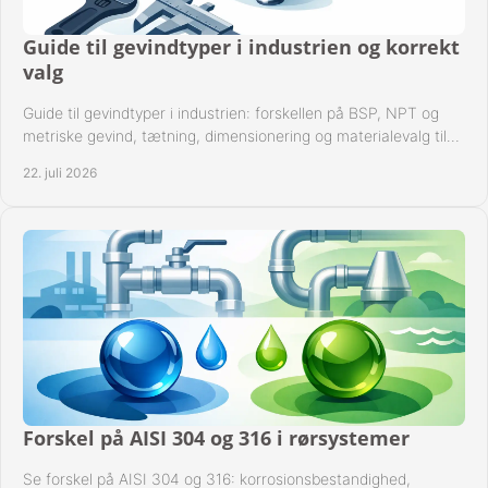
Guide til gevindtyper i industrien og korrekt
valg
Guide til gevindtyper i industrien: forskellen på BSP, NPT og
metriske gevind, tætning, dimensionering og materialevalg til
sikre rørsystemer i drift.
22. juli 2026
Forskel på AISI 304 og 316 i rørsystemer
Se forskel på AISI 304 og 316: korrosionsbestandighed,