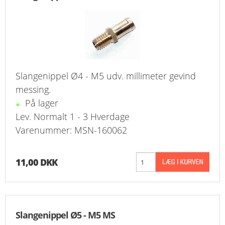
FAVORIT
KONTAKT
B2BLOGIN
Slangenippel Ø4 - M5 udv. millimeter gevind
LOG UD
messing.
På lager
Lev. Normalt 1 - 3 Hverdage
Varenummer: MSN-160062
11,00 DKK
Slangenippel Ø5 - M5 MS