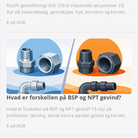
Rustfri gevindfittings AISI 316 til industrielle rørsystemer. Få
styr på materialevalg, gevindtyper, tryk, korrosion og korrekt
kompatibilitet.
6. juli 2026
Hvad er forskellen på BSP og NPT gevind?
Hvad er forskellen på BSP og NPT gevind? Få styr på
profilvinkel, tætning, konisk kontra parallel gevind og korrekt
valg af fitting.
5. juli 2026