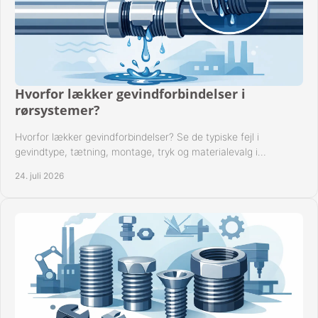
Hvorfor lækker gevindforbindelser i
rørsystemer?
Hvorfor lækker gevindforbindelser? Se de typiske fejl i
gevindtype, tætning, montage, tryk og materialevalg i
industrielle rørsystemer i drift hver dag.
24. juli 2026