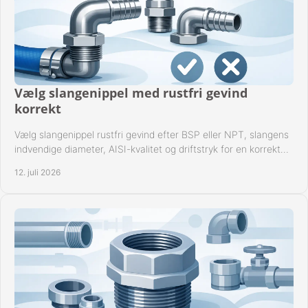
Vælg slangenippel med rustfri gevind
korrekt
Vælg slangenippel rustfri gevind efter BSP eller NPT, slangens
indvendige diameter, AISI-kvalitet og driftstryk for en korrekt
rørforbindelse i praksis.
12. juli 2026