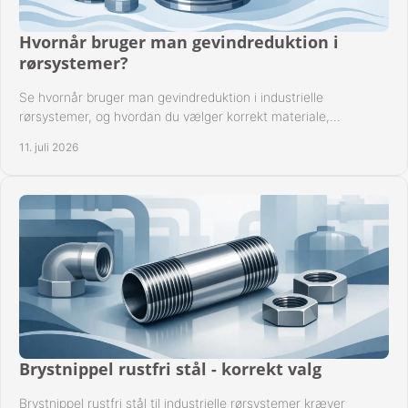
Hvornår bruger man gevindreduktion i
rørsystemer?
Se hvornår bruger man gevindreduktion i industrielle
rørsystemer, og hvordan du vælger korrekt materiale,
gevindstandard og tætning til opgaven sikkert.
11. juli 2026
Brystnippel rustfri stål - korrekt valg
Brystnippel rustfri stål til industrielle rørsystemer kræver