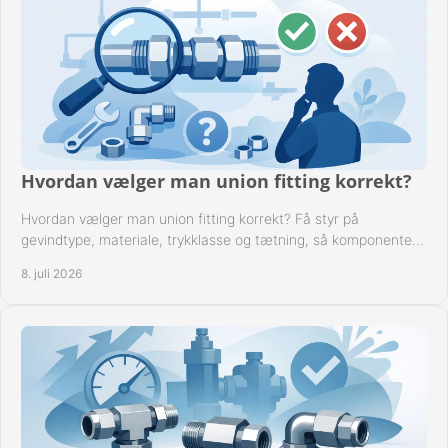
Hvordan vælger man union fitting korrekt?
Hvordan vælger man union fitting korrekt? Få styr på
gevindtype, materiale, trykklasse og tætning, så komponenten
passer til anlægget.
8. juli 2026