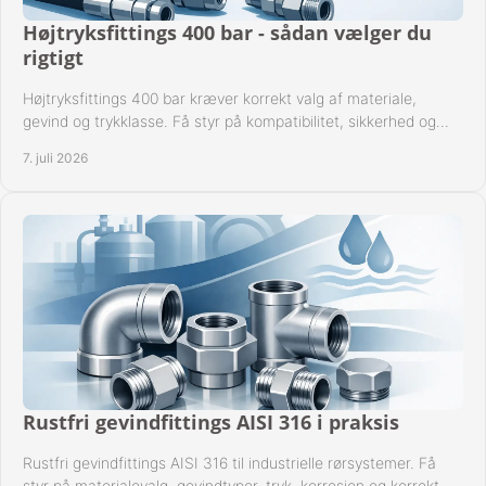
Højtryksfittings 400 bar - sådan vælger du
rigtigt
Højtryksfittings 400 bar kræver korrekt valg af materiale,
gevind og trykklasse. Få styr på kompatibilitet, sikkerhed og
drift i praksis.
7. juli 2026
Rustfri gevindfittings AISI 316 i praksis
Rustfri gevindfittings AISI 316 til industrielle rørsystemer. Få
styr på materialevalg, gevindtyper, tryk, korrosion og korrekt