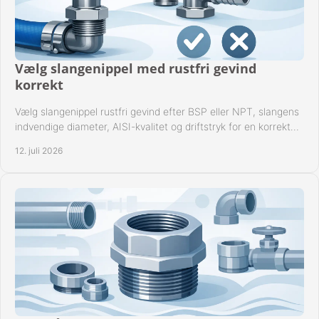
Vælg slangenippel med rustfri gevind
korrekt
Vælg slangenippel rustfri gevind efter BSP eller NPT, slangens
indvendige diameter, AISI-kvalitet og driftstryk for en korrekt
rørforbindelse i praksis.
12. juli 2026