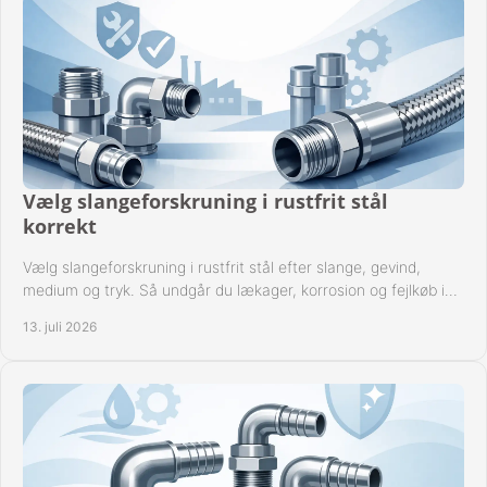
Vælg slangeforskruning i rustfrit stål
korrekt
Vælg slangeforskruning i rustfrit stål efter slange, gevind,
medium og tryk. Så undgår du lækager, korrosion og fejlkøb i
industrielle anlæg ved drift.
13. juli 2026