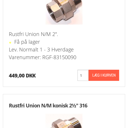
Rustfri Union N/M 2".
Få på lager
Lev. Normalt 1 - 3 Hverdage
Varenummer: RGF-83150090
449,00 DKK
Rustfri Union N/M konisk 2½" 316