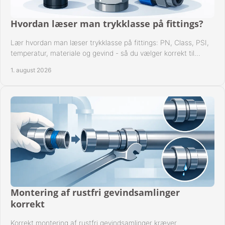
Hvordan læser man trykklasse på fittings?
Lær hvordan man læser trykklasse på fittings: PN, Class, PSI,
temperatur, materiale og gevind - så du vælger korrekt til
anlæggets driftsdata i praksis.
1. august 2026
Montering af rustfri gevindsamlinger
korrekt
Korrekt montering af rustfri gevindsamlinger kræver