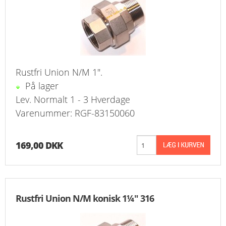
Rustfri Union N/M 1".
På lager
Lev. Normalt 1 - 3 Hverdage
Varenummer: RGF-83150060
169,00 DKK
Rustfri Union N/M konisk 1¼" 316