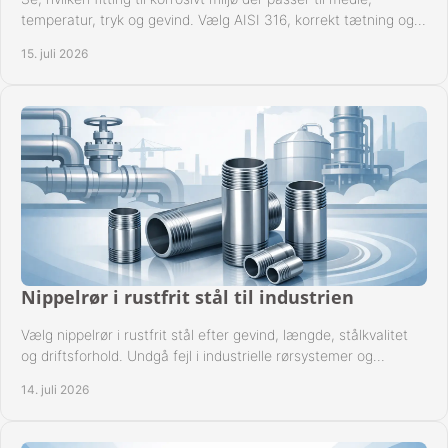
temperatur, tryk og gevind. Vælg AISI 316, korrekt tætning og
passende udførelse i drift.
15. juli 2026
Nippelrør i rustfrit stål til industrien
Vælg nippelrør i rustfrit stål efter gevind, længde, stålkvalitet
og driftsforhold. Undgå fejl i industrielle rørsystemer og
reparationer sikkert hver gang.
14. juli 2026