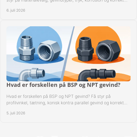
kompatibilitet.
6. juli 2026
Hvad er forskellen på BSP og NPT gevind?
Hvad er forskellen på BSP og NPT gevind? Få styr på
profilvinkel, tætning, konisk kontra parallel gevind og korrekt
valg af fitting.
5. juli 2026