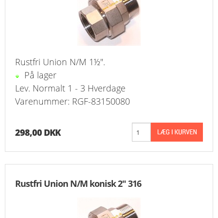
Rustfri Union N/M 1½".
På lager
Lev. Normalt 1 - 3 Hverdage
Varenummer: RGF-83150080
298,00 DKK
Rustfri Union N/M konisk 2" 316