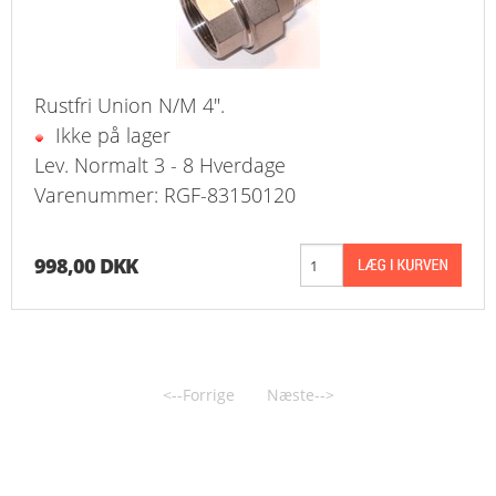
Rustfri Union N/M 4".
Ikke på lager
Lev. Normalt 3 - 8 Hverdage
Varenummer: RGF-83150120
998,00 DKK
<--Forrige
Næste-->