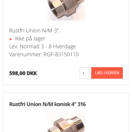
Rustfri Union N/M 3".
Ikke på lager
Lev. Normalt 3 - 8 Hverdage
Varenummer: RGF-83150110
598,00 DKK
Rustfri Union N/M konisk 4" 316