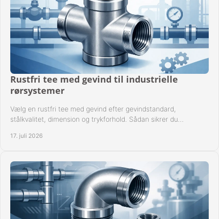
Rustfri tee med gevind til industrielle
rørsystemer
Vælg en rustfri tee med gevind efter gevindstandard,
stålkvalitet, dimension og trykforhold. Sådan sikrer du
kompatible og driftssikre rørforbindelser.
17. juli 2026