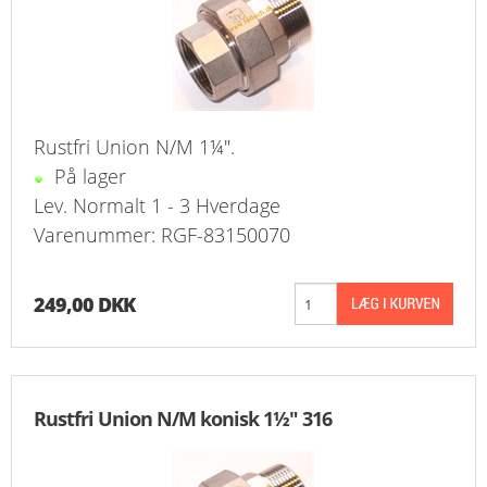
Rustfri Union N/M 1¼".
På lager
Lev. Normalt 1 - 3 Hverdage
Varenummer: RGF-83150070
249,00 DKK
Rustfri Union N/M konisk 1½" 316