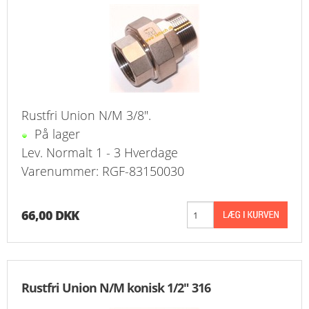
FAVORIT
KONTAKT
B2BLOGIN
LOG UD
Rustfri Union N/M 3/8".
På lager
Lev. Normalt 1 - 3 Hverdage
Varenummer: RGF-83150030
66,00 DKK
Rustfri Union N/M konisk 1/2" 316