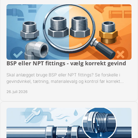
BSP eller NPT fittings - vælg korrekt gevind
Skal anlægget bruge BSP eller NPT fittings? Se forskelle i
gevindvinkel, tætning, materialevalg og kontrol før korrekt
montage i professionelle rørsystemer.
26. juli 2026