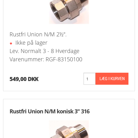
Rustfri Union N/M 2½".
Ikke på lager
Lev. Normalt 3 - 8 Hverdage
Varenummer: RGF-83150100
549,00 DKK
Rustfri Union N/M konisk 3" 316