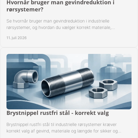
Hvornår bruger man gevindreduktion i
rørsystemer?
Se hvornår bruger man gevindreduktion i industrielle
rørsystemer, og hvordan du vælger korrekt materiale,
gevindstandard og tætning til opgaven sikkert.
11. juli 2026
Brystnippel rustfri stål - korrekt valg
Brystnippel rustfri stål til industrielle rørsystemer kræver
korrekt valg af gevind, materiale og længde for sikker og
driftssikker montage.