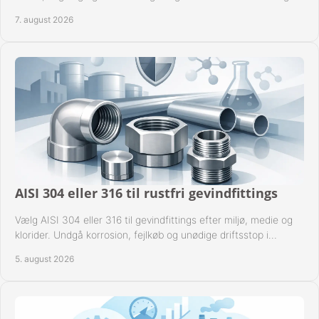
til industrien i praksis.
7. august 2026
AISI 304 eller 316 til rustfri gevindfittings
Vælg AISI 304 eller 316 til gevindfittings efter miljø, medie og
klorider. Undgå korrosion, fejlkøb og unødige driftsstop i
procesanlæg og rørsystemer.
5. august 2026