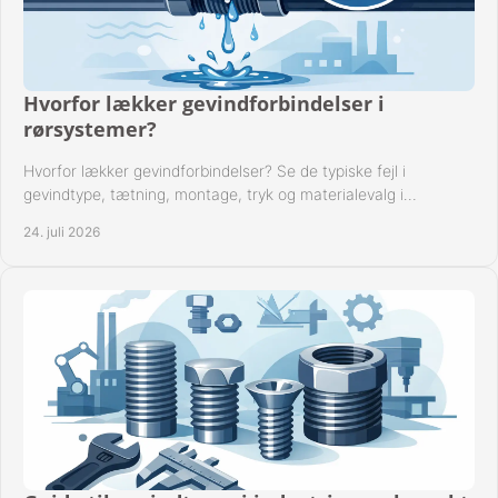
Hvorfor lækker gevindforbindelser i
rørsystemer?
Hvorfor lækker gevindforbindelser? Se de typiske fejl i
gevindtype, tætning, montage, tryk og materialevalg i
industrielle rørsystemer i drift hver dag.
24. juli 2026